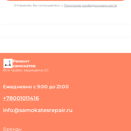
Отправляя, Вы соглашаетесь с
Политикой конфиденциальности
Ремонт
самокатов
Все правы защищены (с)
Ежедневно с 9:00 до 21:00
+78001011416
info@samokatesrepair.ru
Бренд