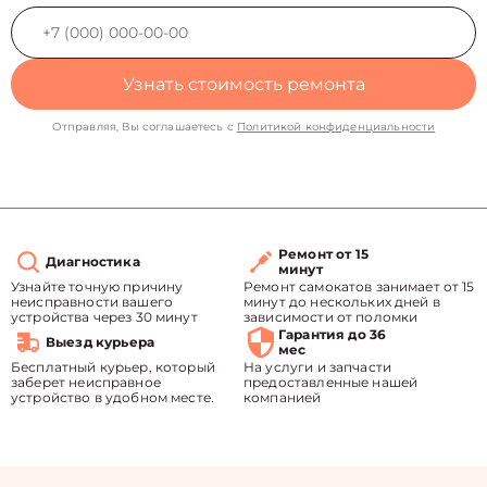
Узнать стоимость ремонта
Отправляя, Вы соглашаетесь с
Политикой конфиденциальности
Ремонт от 15
Диагностика
минут
Узнайте точную причину
Ремонт самокатов занимает от 15
неисправности вашего
минут до нескольких дней в
устройства через 30 минут
зависимости от поломки
Гарантия до 36
Выезд курьера
мес
Бесплатный курьер, который
На услуги и запчасти
заберет неисправное
предоставленные нашей
устройство в удобном месте.
компанией