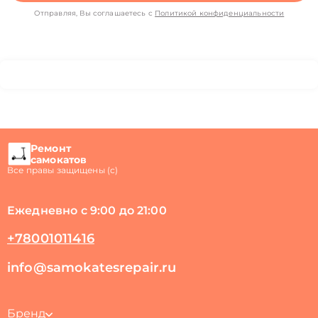
Отправляя, Вы соглашаетесь с
Политикой конфиденциальности
Ремонт
самокатов
Все правы защищены (с)
Ежедневно с 9:00 до 21:00
+78001011416
info@samokatesrepair.ru
Бренд