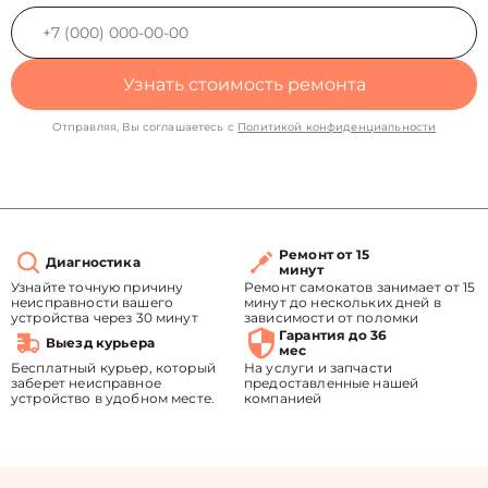
Узнать стоимость ремонта
Отправляя, Вы соглашаетесь с
Политикой конфиденциальности
Ремонт от 15
Диагностика
минут
Узнайте точную причину
Ремонт самокатов занимает от 15
неисправности вашего
минут до нескольких дней в
устройства через 30 минут
зависимости от поломки
Гарантия до 36
Выезд курьера
мес
Бесплатный курьер, который
На услуги и запчасти
заберет неисправное
предоставленные нашей
устройство в удобном месте.
компанией