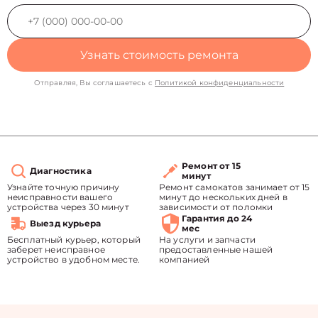
Узнать стоимость ремонта
Отправляя, Вы соглашаетесь с
Политикой конфиденциальности
Ремонт от 15
Диагностика
минут
Узнайте точную причину
Ремонт самокатов занимает от 15
неисправности вашего
минут до нескольких дней в
устройства через 30 минут
зависимости от поломки
Гарантия до 24
Выезд курьера
мес
Бесплатный курьер, который
На услуги и запчасти
заберет неисправное
предоставленные нашей
устройство в удобном месте.
компанией