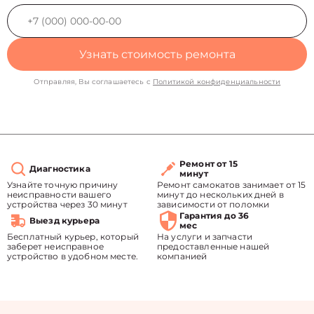
Узнать стоимость ремонта
Отправляя, Вы соглашаетесь с
Политикой конфиденциальности
Ремонт от 15
Диагностика
минут
Узнайте точную причину
Ремонт самокатов занимает от 15
неисправности вашего
минут до нескольких дней в
устройства через 30 минут
зависимости от поломки
Гарантия до 36
Выезд курьера
мес
Бесплатный курьер, который
На услуги и запчасти
заберет неисправное
предоставленные нашей
устройство в удобном месте.
компанией