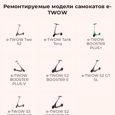
Ремонтируемые модели самокатов e-
TWOW
e-TWOW Two
e-TWOW Tank
e-TWOW
S2
Torq
BOOSTER
PLUS+
e-TWOW
e-TWOW S2
e-TWOW S2 GT
BOOSTER
BOOSTER E
SL
PLUS-V
e-TWOW S3
e-TWOW S2