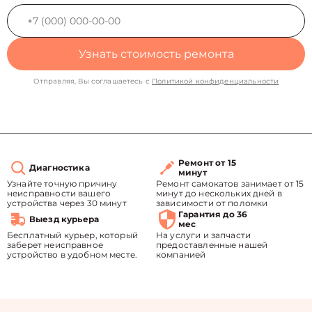
Узнать стоимость ремонта
Отправляя, Вы соглашаетесь с
Политикой конфиденциальности
Ремонт от 15
Диагностика
минут
Узнайте точную причину
Ремонт самокатов занимает от 15
неисправности вашего
минут до нескольких дней в
устройства через 30 минут
зависимости от поломки
Гарантия до 36
Выезд курьера
мес
Бесплатный курьер, который
На услуги и запчасти
заберет неисправное
предоставленные нашей
устройство в удобном месте.
компанией