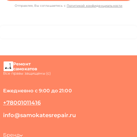
Отправляя, Вы соглашаетесь с
Политикой конфиденциальности
Ремонт
самокатов
Все правы защищены (с)
Ежедневно с 9:00 до 21:00
+78001011416
info@samokatesrepair.ru
Бренд